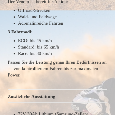
Der Venom ist bereit für Action:
Offroad-Strecken
Wald- und Feldwege
Adrenalinreiche Fahrten
3 Fahrmodi:
ECO: bis 45 km/h
Standard: bis 65 km/h
Race: bis 80 km/h
Passen Sie die Leistung genau Ihren Bedürfnissen an
— von kontrolliertem Fahren bis zur maximalen
Power.
Zusätzliche Ausstattung
72V 30Ah Lithium (Samsung-Zellen)