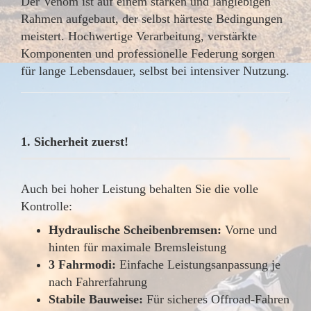
Der Venom ist auf einem starken und langlebigen
Rahmen aufgebaut, der selbst härteste Bedingungen
meistert. Hochwertige Verarbeitung, verstärkte
Komponenten und professionelle Federung sorgen
für lange Lebensdauer, selbst bei intensiver Nutzung.
1. Sicherheit zuerst!
Auch bei hoher Leistung behalten Sie die volle
Kontrolle:
Hydraulische Scheibenbremsen:
Vorne und
hinten für maximale Bremsleistung
3 Fahrmodi:
Einfache Leistungsanpassung je
nach Fahrerfahrung
Stabile Bauweise:
Für sicheres Offroad-Fahren