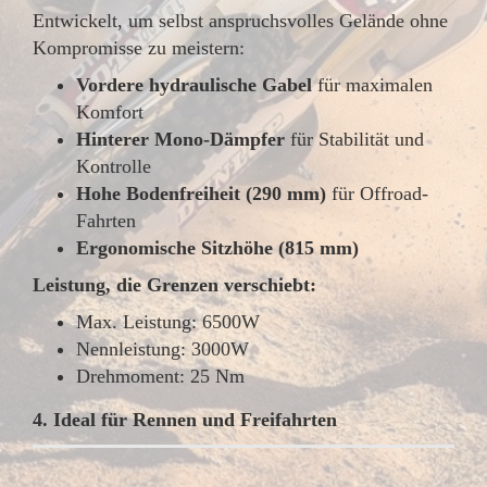
Entwickelt, um selbst anspruchsvolles Gelände ohne
Kompromisse zu meistern:
Vordere hydraulische Gabel
für maximalen
Komfort
Hinterer Mono-Dämpfer
für Stabilität und
Kontrolle
Hohe Bodenfreiheit (290 mm)
für Offroad-
Fahrten
Ergonomische Sitzhöhe (815 mm)
Leistung, die Grenzen verschiebt:
Max. Leistung: 6500W
Nennleistung: 3000W
Drehmoment: 25 Nm
4. Ideal für Rennen und Freifahrten