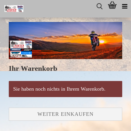
Ihr Warenkorb
Sie haben noch nichts in Ihrem Warenkorb.
WEITER EINKAUFEN