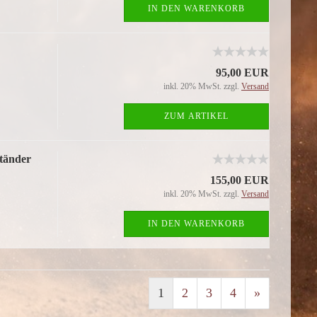
IN DEN WARENKORB
95,00 EUR
inkl. 20% MwSt. zzgl.
Versand
ZUM ARTIKEL
tänder
155,00 EUR
inkl. 20% MwSt. zzgl.
Versand
IN DEN WARENKORB
1
2
3
4
»