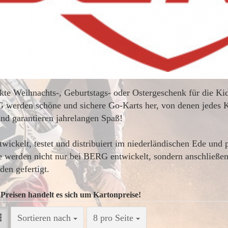
kte Weihnachts-, Geburtstags- oder Ostergeschenk für die Kid
werden schöne und sichere Go-Karts her, von denen jedes Ki
und garantieren jahrelangen Spaß!
ickelt, testet und distribuiert im niederländischen Ede und 
 werden nicht nur bei BERG entwickelt, sondern anschließen
den gefertigt.
 Preisen handelt es sich um Kartonpreise!
Sortieren nach
8 pro Seite