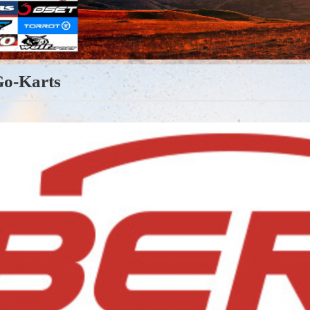
Go-Karts