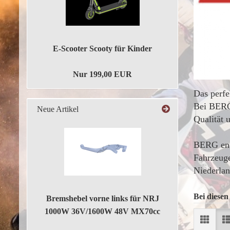
E-Scooter Scooty für Kinder
Nur 199,00 EUR
Das perfe
Bei BERG 
Neue Artikel
Qualität 
BERG entw
Fahrzeuge
Niederlan
Bei diesen
Bremshebel vorne links für NRJ
1000W 36V/1600W 48V MX70cc