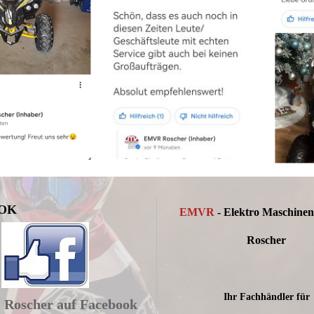
OK
EMVR
- Elektro Maschine
Roscher
Ihr Fachhändler für
Roscher auf Facebook