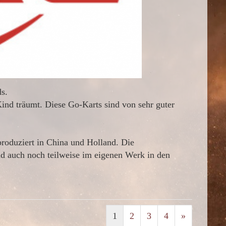
s.
nd träumt. Diese Go-Karts sind von sehr guter
produziert in China und Holland. Die
d auch noch teilweise im eigenen Werk in den
1
2
3
4
»