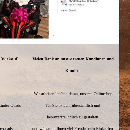
n Verkauf
Vielen Dank an unsere treuen Kundinnen und
Kunden.
Wir arbeiten laufend daran, unseren Onlineshop
Kinder Quads
für Sie aktuell, übersichtlich und
benutzerfreundlich zu gestalten
derquads
und wünschen Ihnen viel Freude beim Einkaufen.