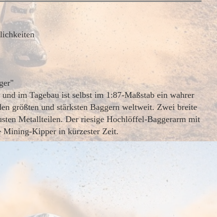
ichkeiten
ger"
 und im Tagebau ist selbst im 1:87-Maßstab ein wahrer
en größten und stärksten Baggern weltweit. Zwei breite
ten Metallteilen. Der riesige Hochlöffel-Baggerarm mit
e Mining-Kipper in kürzester Zeit.