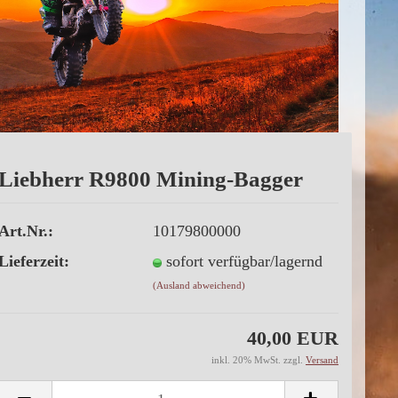
Liebherr R9800 Mining-Bagger
Art.Nr.:
10179800000
Lieferzeit:
sofort verfügbar/lagernd
(Ausland abweichend)
40,00 EUR
inkl. 20% MwSt. zzgl.
Versand