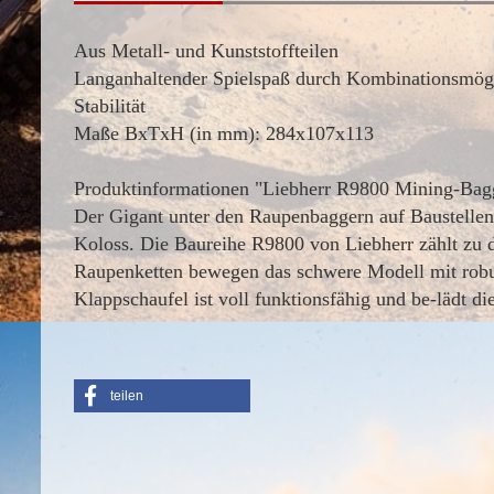
Aus Metall- und Kunststoffteilen
Langanhaltender Spielspaß durch Kombinationsmögl
Stabilität
Maße BxTxH (in mm): 284x107x113
Produktinformationen "Liebherr R9800 Mining-Bag
Der Gigant unter den Raupenbaggern auf Baustellen
Koloss. Die Baureihe R9800 von Liebherr zählt zu d
Raupenketten bewegen das schwere Modell mit robus
Klappschaufel ist voll funktionsfähig und be-lädt di
teilen