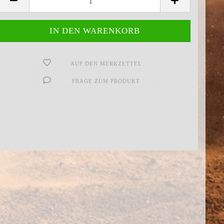
AUF DEN MERKZETTEL
FRAGE ZUM PRODUKT