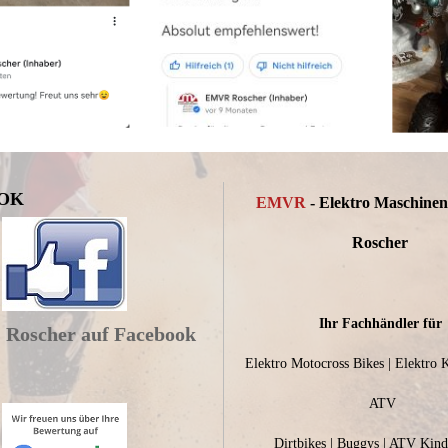
OK
EMVR
- Elektro Maschine
Roscher
Ihr Fachhändler für
Roscher auf Facebook
Elektro Motocross Bikes | Elektro 
ATV
Dirtbikes | Buggys | ATV Kin