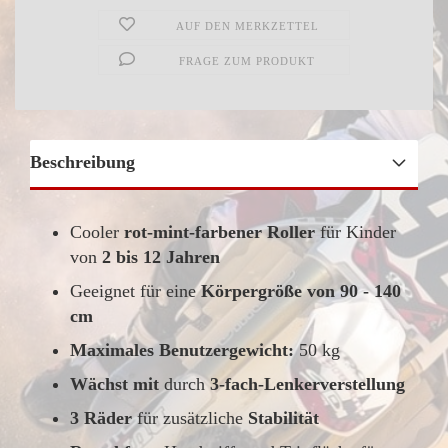
AUF DEN MERKZETTEL
FRAGE ZUM PRODUKT
Beschreibung
Cooler
rot-mint-farbener Roller
für Kinder
von
2 bis 12 Jahren
Geeignet für eine
Körpergröße von 90 - 140
cm
Maximales Benutzergewicht:
50 kg
Wächst mit
durch
3-fach-Lenkerverstellung
3 Räder
für zusätzliche
Stabilität