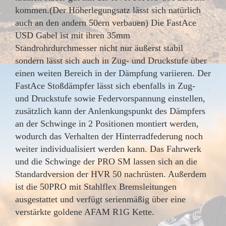
kommen.(Der Höherlegungsatz lässt sich natürlich
auch an den andern 50ern verbauen) Die FastAce
USD Gabel ist mit ihren 35mm
Standrohrdurchmesser nicht nur äußerst stabil
sondern lässt sich auch in Zug- und Druckstufe über
einen weiten Bereich in der Dämpfung variieren. Der
FastAce Stoßdämpfer lässt sich ebenfalls in Zug-
und Druckstufe sowie Federvorspannung einstellen,
zusätzlich kann der Anlenkungspunkt des Dämpfers
an der Schwinge in 2 Positionen montiert werden,
wodurch das Verhalten der Hinterradfederung noch
weiter individualisiert werden kann. Das Fahrwerk
und die Schwinge der PRO SM lassen sich an die
Standardversion der HVR 50 nachrüsten. Außerdem
ist die 50PRO mit Stahlflex Bremsleitungen
ausgestattet und verfügt serienmäßig über eine
verstärkte goldene AFAM R1G Kette.