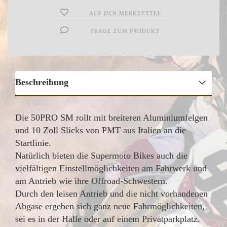
AUF DEN MERKZETTEL
FRAGE ZUM PRODUKT
Beschreibung
Die 50PRO SM rollt mit breiteren Aluminiumfelgen
und 10 Zoll Slicks von PMT aus Italien an die
Startlinie.
Natürlich bieten die Supermoto Bikes auch die
vielfältigen Einstellmöglichkeiten am Fahrwerk und
am Antrieb wie ihre Offroad-Schwestern.
Durch den leisen Antrieb und die nicht vorhandenen
Abgase ergeben sich ganz neue Fahrmöglichkeiten,
sei es in der Halle oder auf einem Privatparkplatz.