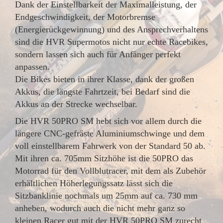
Dank der Einstellbarkeit der Maximalleistung, der
Endgeschwindigkeit, der Motorbremse
(Energierückgewinnung) und des Ansprechverhaltens
sind die HVR Supermotos nicht nur echte Racebikes,
sondern lassen sich auch für Anfänger perfekt
anpassen.
Die Bikes bieten in ihrer Klasse, dank der großen
Akkus, die längste Fahrtzeit, bei Bedarf sind die
Akkus an der Strecke wechselbar.
Die HVR 50PRO SM hebt sich vor allem durch die
längere CNC-gefräste Aluminiumschwinge und dem
voll einstellbarem Fahrwerk von der Standard 50 ab.
Mit ihren ca. 705mm Sitzhöhe ist die 50PRO das
Motorrad für den Vollblutracer, mit dem als Zubehör
erhältlichen Höherlegungssatz lässt sich die
Sitzbanklinie nochmals um 25mm auf ca. 730 mm
anheben, wodurch auch die nicht mehr ganz so
kleinen Racer gut mit der HVR 50PRO SM zurecht